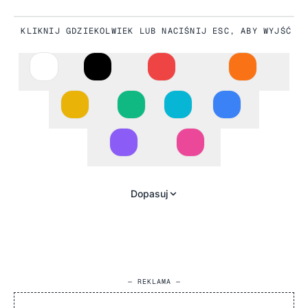
KLIKNIJ GDZIEKOLWIEK LUB NACIŚNIJ ESC, ABY WYJŚĆ
#A4B59B
Dopasuj
— REKLAMA —