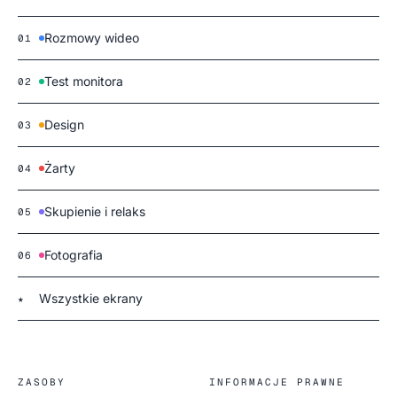
Rozmowy wideo
01
Test monitora
02
Design
03
Żarty
04
Skupienie i relaks
05
Fotografia
06
Wszystkie ekrany
★
ZASOBY
INFORMACJE PRAWNE