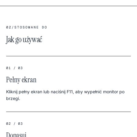
02
/
STOSOWANE DO
Jak go używać
01 / 03
Pełny ekran
Kliknij pełny ekran lub naciśnij F11, aby wypełnić monitor po
brzegi.
02 / 03
Dopasuj