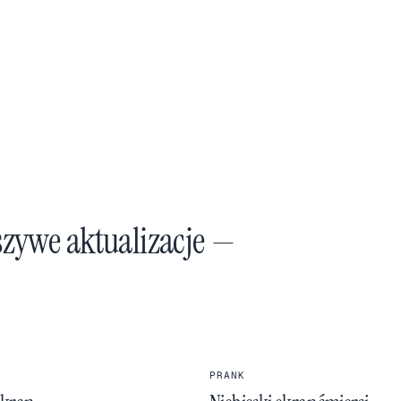
szywe aktualizacje —
PRANK