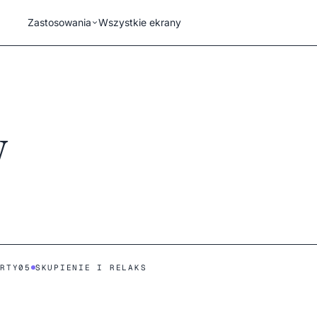
Zastosowania
Wszystkie ekrany
y
RTY
05
SKUPIENIE I RELAKS