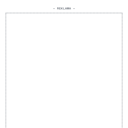
— REKLAMA —