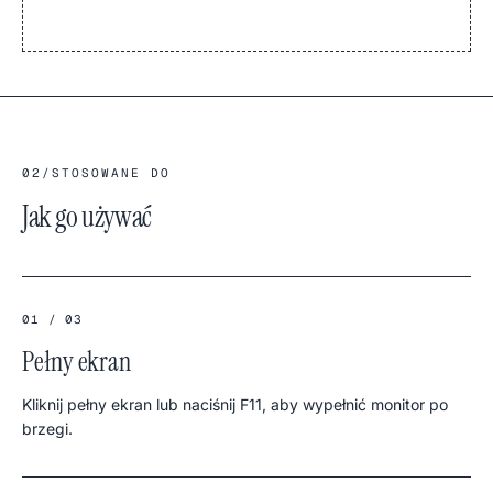
02
/
STOSOWANE DO
Jak go używać
01 / 03
Pełny ekran
Kliknij pełny ekran lub naciśnij F11, aby wypełnić monitor po
brzegi.