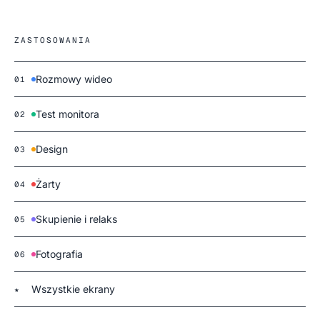
ZASTOSOWANIA
Rozmowy wideo
01
Test monitora
02
Design
03
Żarty
04
Skupienie i relaks
05
Fotografia
06
Wszystkie ekrany
★