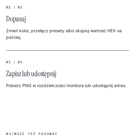
02 / 03
Dopasuj
Zmień kolor, przełącz presety albo skopiuj wartość HEX na
później.
03 / 03
Zapisz lub udostępnij
Pobierz PNG w rozdzielczości monitora lub udostępnij adres.
03
/
MOŻE TEŻ PASOWAĆ