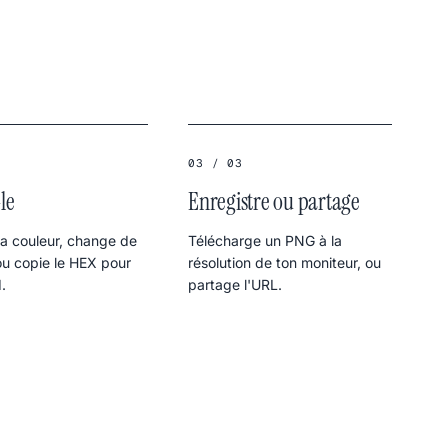
03 / 03
le
Enregistre ou partage
la couleur, change de
Télécharge un PNG à la
ou copie le HEX pour
résolution de ton moniteur, ou
.
partage l'URL.