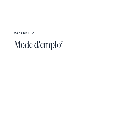
02
/
SERT À
Mode d'emploi