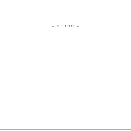
— PUBLICITÉ —