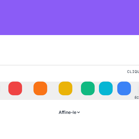
CLIQ
ÉC
Affine-le