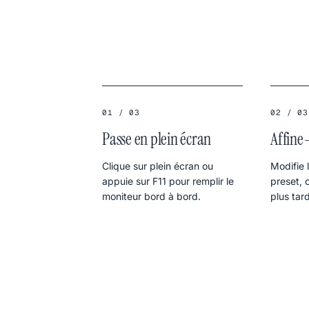
01 / 03
02 / 03
Passe en plein écran
Affine-
Clique sur plein écran ou
Modifie 
appuie sur F11 pour remplir le
preset, 
moniteur bord à bord.
plus tard