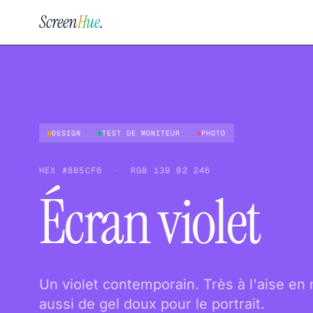
Screen
Hue
.
DESIGN
TEST DE MONITEUR
PHOTO
HEX
#8B5CF6
·
RGB
139 92 246
Écran violet
Un violet contemporain. Très à l'aise en
aussi de gel doux pour le portrait.