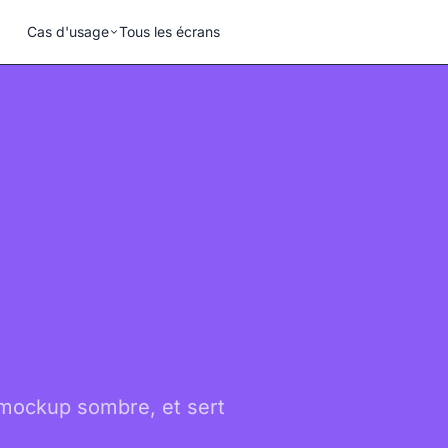
Cas d'usage
Tous les écrans
 mockup sombre, et sert