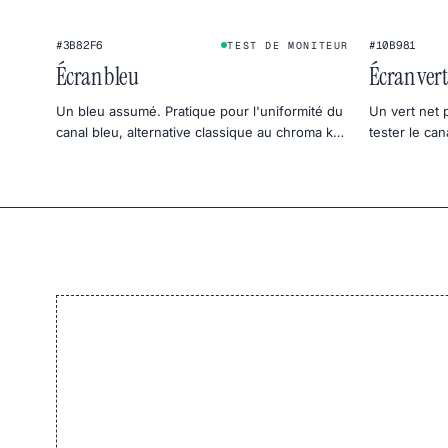
#3B82F6
#10B981
TEST DE MONITEUR
Écran bleu
Écran vert
Un bleu assumé. Pratique pour l'uniformité du
Un vert net 
canal bleu, alternative classique au chroma key
tester le ca
et photo d'ambiance ciel frais.
ambiance bot