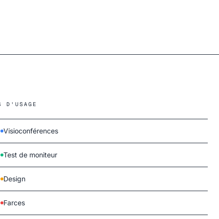
S D'USAGE
Visioconférences
Test de moniteur
Design
Farces