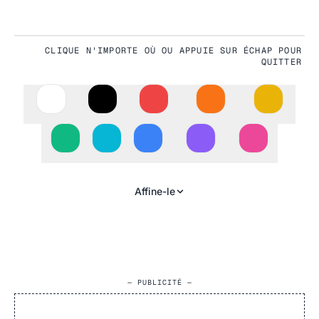
CLIQUE N'IMPORTE OÙ OU APPUIE SUR ÉCHAP POUR
#635BFF
QUITTER
Affine-le
— PUBLICITÉ —