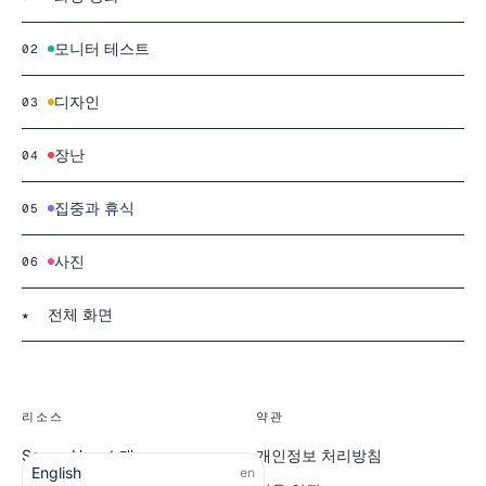
모니터 테스트
02
디자인
03
장난
04
집중과 휴식
05
사진
06
전체 화면
★
리소스
약관
ScreenHue 소개
개인정보 처리방침
English
en