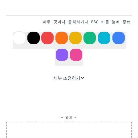
아무 곳이나 클릭하거나 ESC 키를 눌러 종료
#635BFF
세부 조정하기
— 광고 —