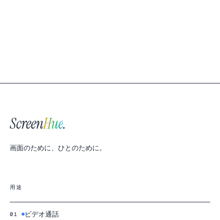
Screen
Hue
.
画面のために、ひとのために。
用途
ビデオ通話
01