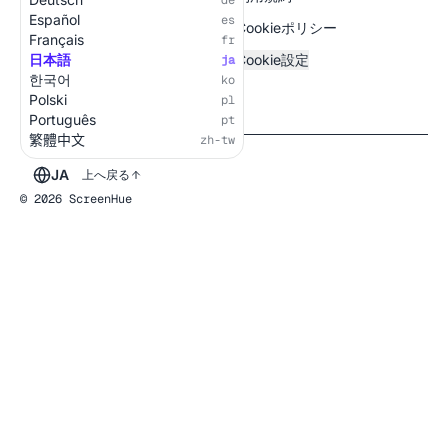
de
Español
es
Cookieポリシー
Français
fr
日本語
Cookie設定
ja
한국어
ko
Polski
pl
Português
pt
繁體中文
zh-tw
JA
上へ戻る
© 2026 ScreenHue