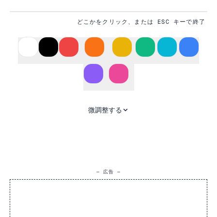
どこかをクリック、または ESC キーで終了
#635BFF
微調整する
— 広告 —