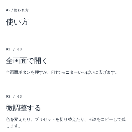
02
/
使われ方
使い方
01 / 03
全画面で開く
全画面ボタンを押すか、F11でモニターいっぱいに広げます。
02 / 03
微調整する
色を変えたり、プリセットを切り替えたり、HEXをコピーして残
します。