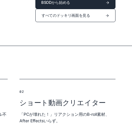
BSODから始める
すべてのドッキリ画面を見る
02
ショート動画クリエイター
ル不
「PCが壊れた！」リアクション用のB-roll素材、
After Effectsいらず。