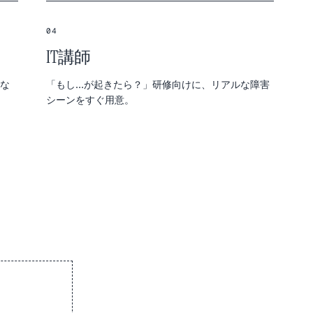
04
IT講師
はな
「もし…が起きたら？」研修向けに、リアルな障害
シーンをすぐ用意。