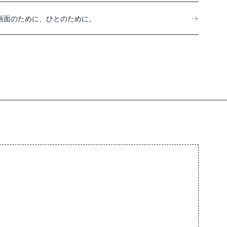
→
画面のために、ひとのために。