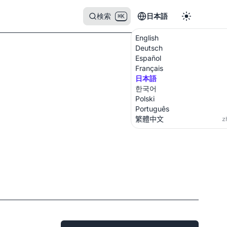
検索
日本語
⌘K
English
Deutsch
Español
Français
日本語
한국어
Polski
Português
繁體中文
z