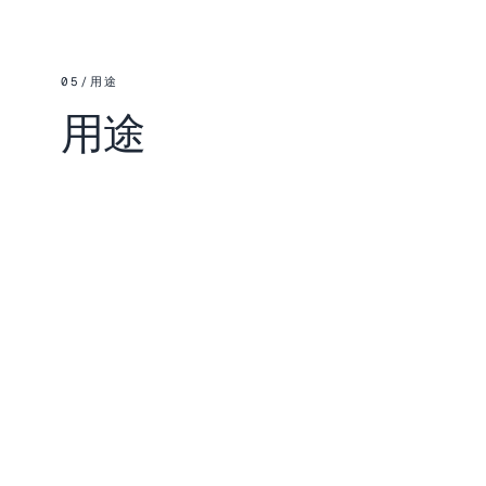
05
/
用途
用途