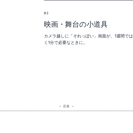
03
映画・舞台の小道具
カメラ越しに「それっぽい」画面が、1週間で
く1分で必要なときに。
— 広告 —