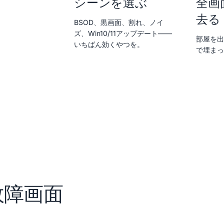
シーンを選ぶ
全画
去る
BSOD、黒画面、割れ、ノイ
ズ、Win10/11アップデート——
部屋を出
いちばん効くやつを。
で埋まっ
故障画面