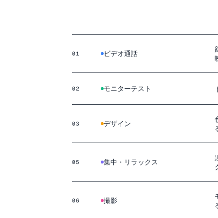
ビデオ通話
01
モニターテスト
02
デザイン
03
集中・リラックス
05
撮影
06