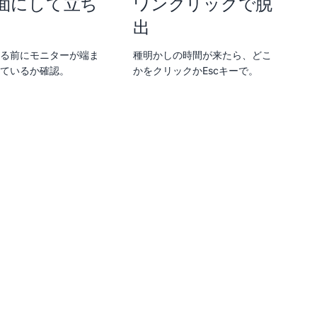
面にして立ち
ワンクリックで脱
出
る前にモニターが端ま
種明かしの時間が来たら、どこ
ているか確認。
かをクリックかEscキーで。