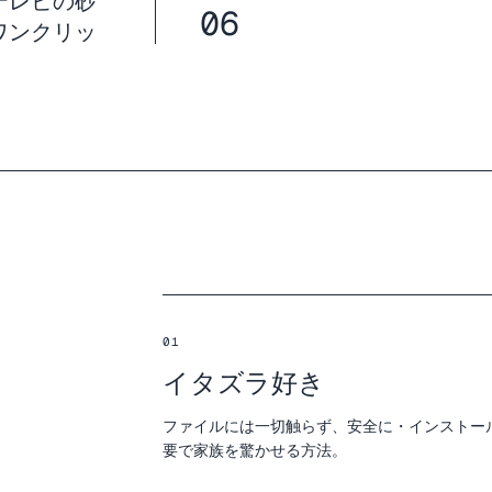
テレビの砂
06
ワンクリッ
01
イタズラ好き
ファイルには一切触らず、安全に・インストー
要で家族を驚かせる方法。