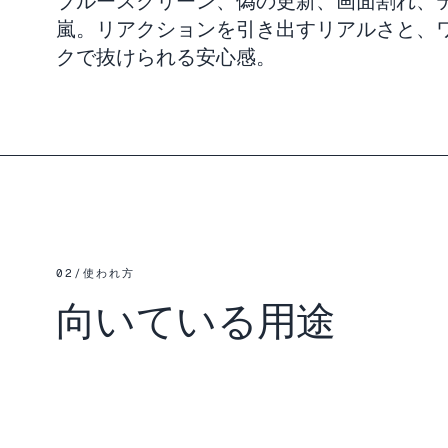
ブルースクリーン、偽の更新、画面割れ、
嵐。リアクションを引き出すリアルさと、
クで抜けられる安心感。
02
/
使われ方
向いている用途