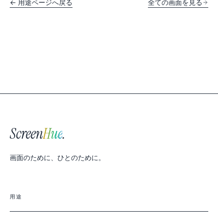
← 用途ページへ戻る
全ての画面を見る
Screen
Hue
.
画面のために、ひとのために。
用途