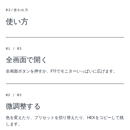
02
/
使われ方
使い方
01 / 03
全画面で開く
全画面ボタンを押すか、F11でモニターいっぱいに広げます。
02 / 03
微調整する
色を変えたり、プリセットを切り替えたり、HEXをコピーして残
します。