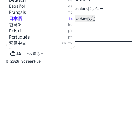
de
Español
es
Cookieポリシー
Français
fr
日本語
Cookie設定
ja
한국어
ko
Polski
pl
Português
pt
繁體中文
zh-tw
JA
上へ戻る
© 2026 ScreenHue