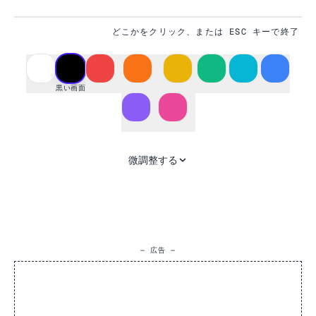
どこかをクリック、または ESC キーで終了
#000000
黒い画面
微調整する
— 広告 —