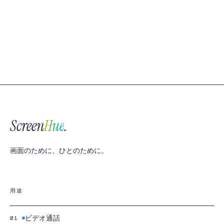
Screen
Hue
.
画面のために、ひとのために。
用途
ビデオ通話
01