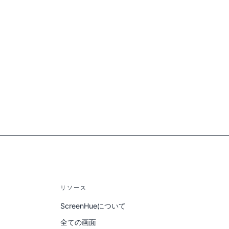
リソース
ScreenHueについて
全ての画面