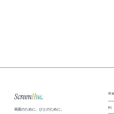
Screen
Hue
.
用
01
画面のために、ひとのために。