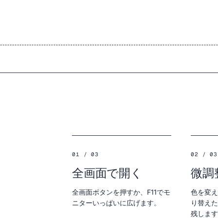
01 / 03
02 / 03
全画面で開く
微調
全画面ボタンを押すか、F11でモ
色を変え
ニターいっぱいに広げます。
り替えた
残します