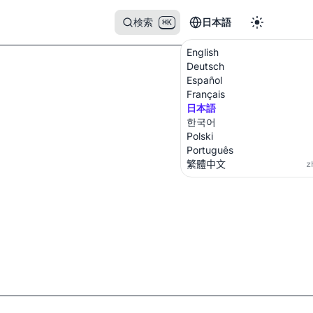
検索
日本語
⌘K
English
Deutsch
Español
Français
日本語
한국어
Polski
Português
繁體中文
z