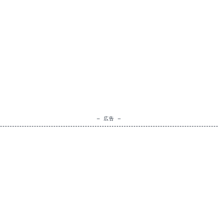
— 広告 —