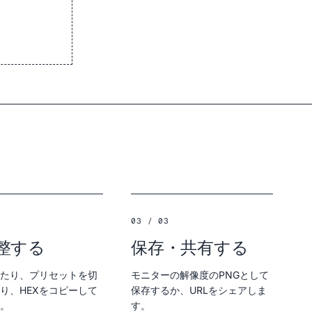
03 / 03
整する
保存・共有する
たり、プリセットを切
モニターの解像度のPNGとして
り、HEXをコピーして
保存するか、URLをシェアしま
。
す。