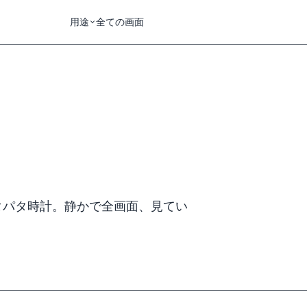
用途
全ての画面
タパタ時計。静かで全画面、見てい
。