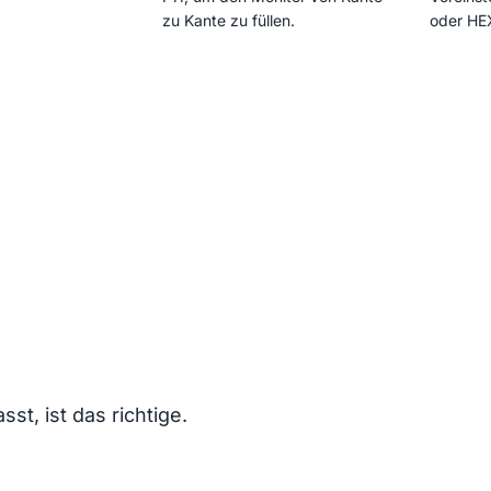
zu Kante zu füllen.
oder HE
t, ist das richtige.