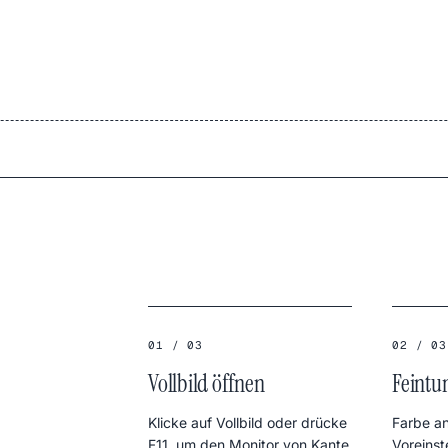
01 / 03
02 / 03
Vollbild öffnen
Feintu
Klicke auf Vollbild oder drücke
Farbe a
F11, um den Monitor von Kante
Voreinst