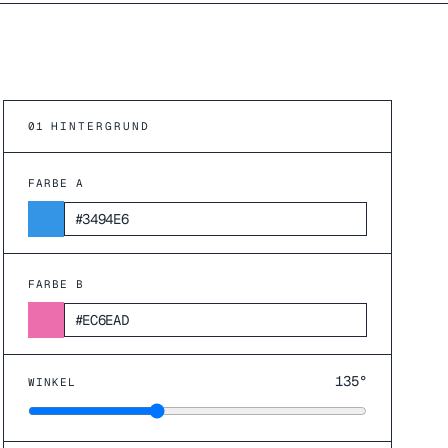
01
HINTERGRUND
FARBE A
FARBE B
135
°
WINKEL