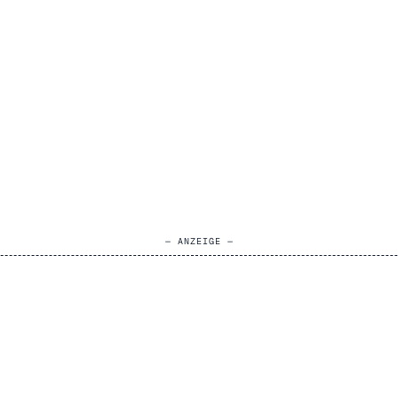
— ANZEIGE —