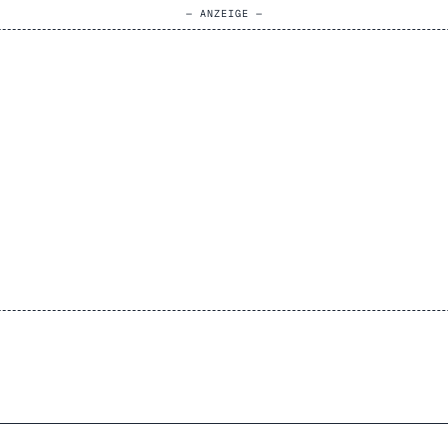
— ANZEIGE —