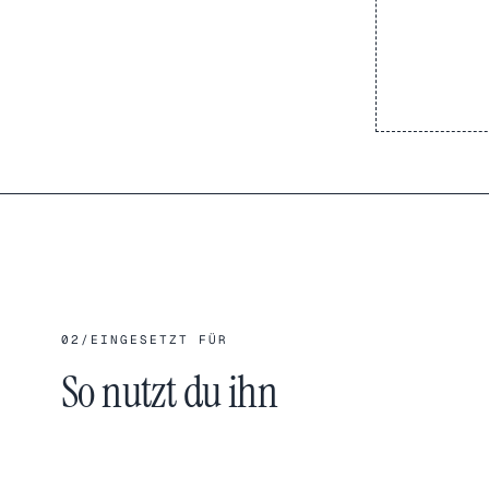
02
/
EINGESETZT FÜR
So nutzt du ihn