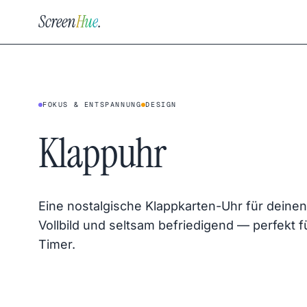
Screen
Hue
.
FOKUS & ENTSPANNUNG
DESIGN
Klappuhr
Eine nostalgische Klappkarten-Uhr für deinen
Vollbild und seltsam befriedigend — perfekt f
Timer.