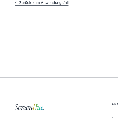
← Zurück zum Anwendungsfall
Screen
Hue
.
AN