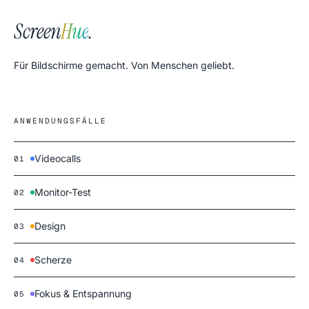
Screen
Hue
.
Für Bildschirme gemacht. Von Menschen geliebt.
ANWENDUNGSFÄLLE
Videocalls
01
Monitor-Test
02
Design
03
Scherze
04
Fokus & Entspannung
05