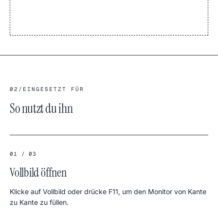
02
/
EINGESETZT FÜR
So nutzt du ihn
01 / 03
Vollbild öffnen
Klicke auf Vollbild oder drücke F11, um den Monitor von Kante
zu Kante zu füllen.