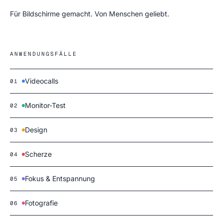
Für Bildschirme gemacht. Von Menschen geliebt.
ANWENDUNGSFÄLLE
Videocalls
01
Monitor-Test
02
Design
03
Scherze
04
Fokus & Entspannung
05
Fotografie
06