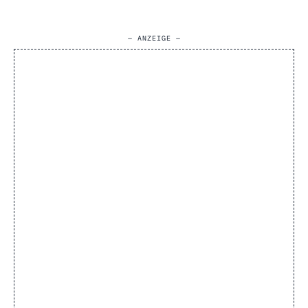
— ANZEIGE —