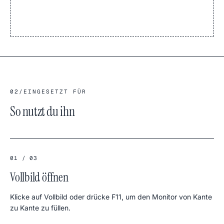
02
/
EINGESETZT FÜR
So nutzt du ihn
01 / 03
Vollbild öffnen
Klicke auf Vollbild oder drücke F11, um den Monitor von Kante
zu Kante zu füllen.