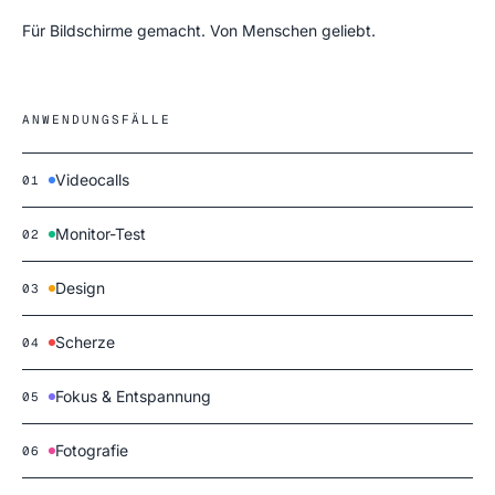
Für Bildschirme gemacht. Von Menschen geliebt.
ANWENDUNGSFÄLLE
Videocalls
01
Monitor-Test
02
Design
03
Scherze
04
Fokus & Entspannung
05
Fotografie
06