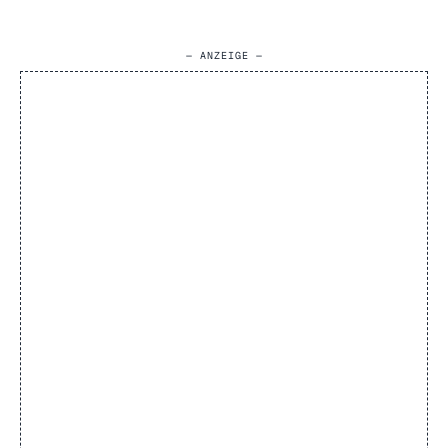
— ANZEIGE —