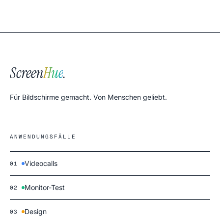
Screen
Hue
.
Für Bildschirme gemacht. Von Menschen geliebt.
ANWENDUNGSFÄLLE
Videocalls
01
Monitor-Test
02
Design
03