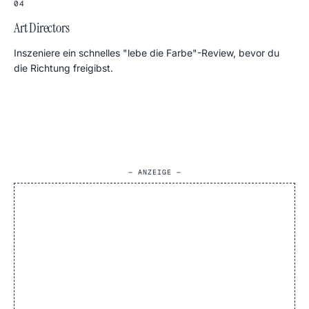
04
Art Directors
Inszeniere ein schnelles "lebe die Farbe"-Review, bevor du
die Richtung freigibst.
— ANZEIGE —