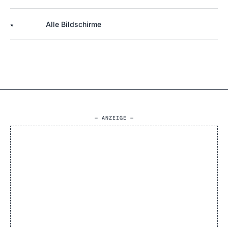
Alle Bildschirme
★
— ANZEIGE —