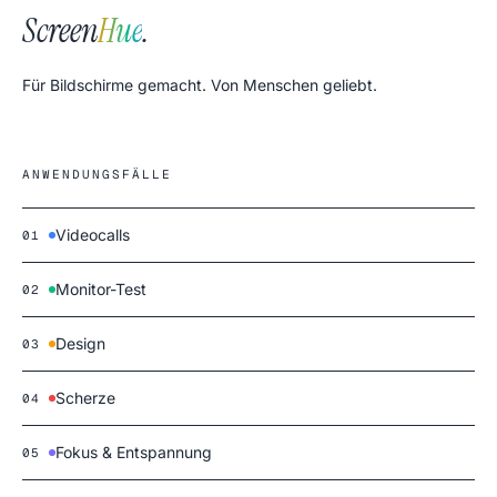
Screen
Hue
.
Für Bildschirme gemacht. Von Menschen geliebt.
ANWENDUNGSFÄLLE
Videocalls
01
Monitor-Test
02
Design
03
Scherze
04
Fokus & Entspannung
05