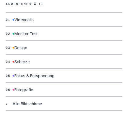
ANWENDUNGSFÄLLE
Videocalls
01
Monitor-Test
02
Design
03
Scherze
04
Fokus & Entspannung
05
Fotografie
06
Alle Bildschirme
★