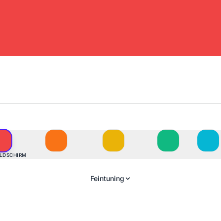
ILDSCHIRM
Feintuning