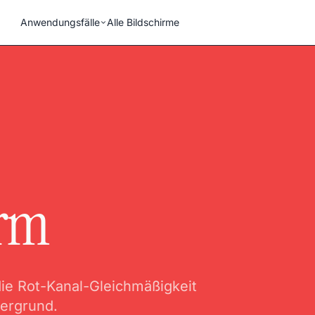
Anwendungsfälle
Alle Bildschirme
irm
die Rot-Kanal-Gleichmäßigkeit
tergrund.