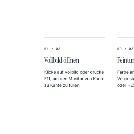
01 / 03
02 / 03
Vollbild öffnen
Feintu
Klicke auf Vollbild oder drücke
Farbe a
F11, um den Monitor von Kante
Voreinst
zu Kante zu füllen.
oder HE