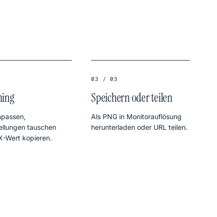
03 / 03
ning
Speichern oder teilen
npassen,
Als PNG in Monitorauflösung
ellungen tauschen
herunterladen oder URL teilen.
X-Wert kopieren.