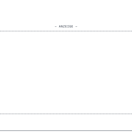
— ANZEIGE —