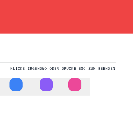
KLICKE IRGENDWO ODER DRÜCKE ESC ZUM BEENDEN
Herunterladen
Vollbild