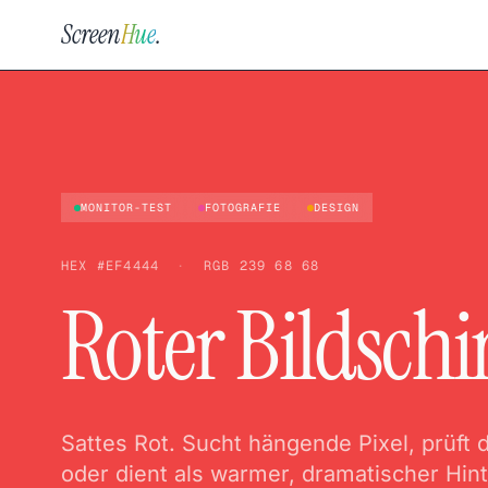
Screen
Hue
.
MONITOR-TEST
FOTOGRAFIE
DESIGN
HEX
#EF4444
·
RGB
239 68 68
Roter Bildsch
Sattes Rot. Sucht hängende Pixel, prüft 
oder dient als warmer, dramatischer Hin