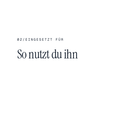
02
/
EINGESETZT FÜR
So nutzt du ihn