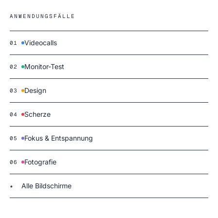
ANWENDUNGSFÄLLE
Videocalls
01
Monitor-Test
02
Design
03
Scherze
04
Fokus & Entspannung
05
Fotografie
06
Alle Bildschirme
★