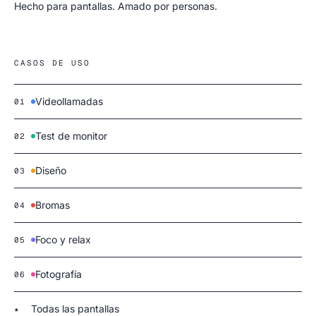
Hecho para pantallas. Amado por personas.
CASOS DE USO
Videollamadas
01
Test de monitor
02
Diseño
03
Bromas
04
Foco y relax
05
Fotografía
06
Todas las pantallas
★