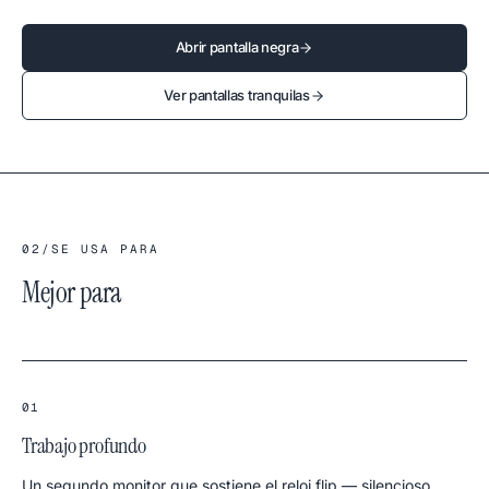
Abrir pantalla negra
Ver pantallas tranquilas
02
/
SE USA PARA
Mejor para
01
Trabajo profundo
Un segundo monitor que sostiene el reloj flip — silencioso,