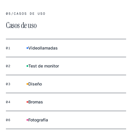
05
/
CASOS DE USO
Casos de uso
Videollamadas
01
Test de monitor
02
Diseño
03
Bromas
04
Fotografía
06