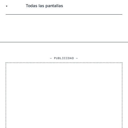
Todas las pantallas
★
— PUBLICIDAD —