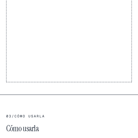
03
/
CÓMO USARLA
Cómo usarla