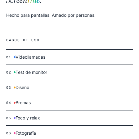
Hecho para pantallas. Amado por personas.
CASOS DE USO
Videollamadas
01
Test de monitor
02
Diseño
03
Bromas
04
Foco y relax
05
Fotografía
06