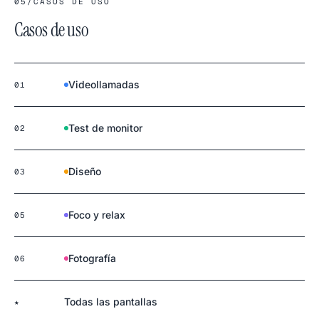
05
/
CASOS DE USO
Casos de uso
Videollamadas
01
Test de monitor
02
Diseño
03
Foco y relax
05
Fotografía
06
Todas las pantallas
★