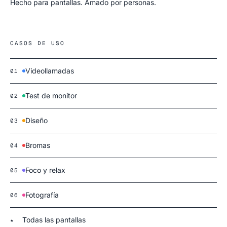
Hecho para pantallas. Amado por personas.
CASOS DE USO
Videollamadas
01
Test de monitor
02
Diseño
03
Bromas
04
Foco y relax
05
Fotografía
06
Todas las pantallas
★