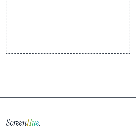
Screen
Hue
.