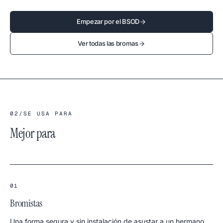
Empezar por el BSOD
Ver todas las bromas
02
/
SE USA PARA
Mejor para
01
Bromistas
Una forma segura y sin instalación de asustar a un hermano