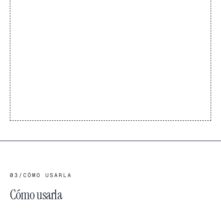
03
/
CÓMO USARLA
Cómo usarla