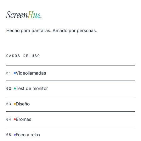
Screen
Hue
.
Hecho para pantallas. Amado por personas.
CASOS DE USO
Videollamadas
01
Test de monitor
02
Diseño
03
Bromas
04
Foco y relax
05