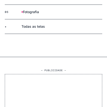
Fotografia
06
Todas as telas
★
— PUBLICIDADE —