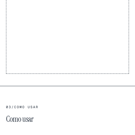
03
/
COMO USAR
Como usar