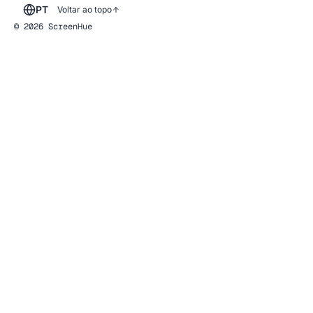
PT
Voltar ao topo
© 2026 ScreenHue