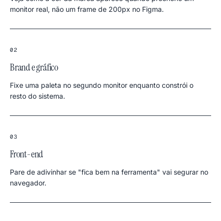
monitor real, não um frame de 200px no Figma.
02
Brand e gráfico
Fixe uma paleta no segundo monitor enquanto constrói o
resto do sistema.
03
Front-end
Pare de adivinhar se "fica bem na ferramenta" vai segurar no
navegador.