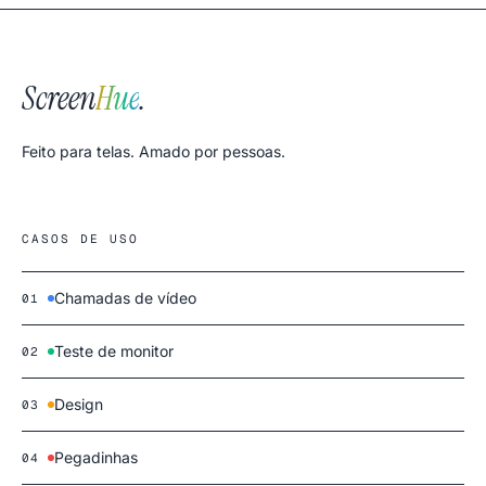
Screen
Hue
.
Feito para telas. Amado por pessoas.
CASOS DE USO
Chamadas de vídeo
01
Teste de monitor
02
Design
03
Pegadinhas
04