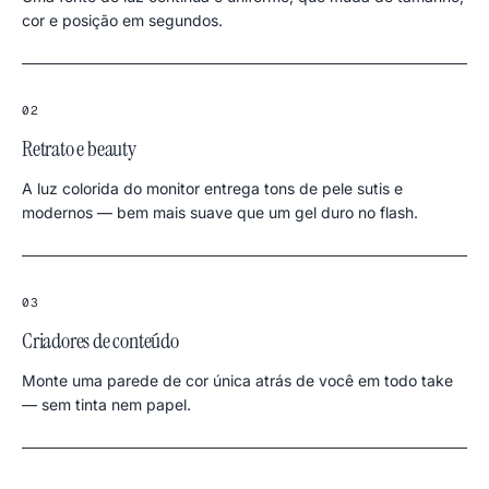
cor e posição em segundos.
02
Retrato e beauty
A luz colorida do monitor entrega tons de pele sutis e
modernos — bem mais suave que um gel duro no flash.
03
Criadores de conteúdo
Monte uma parede de cor única atrás de você em todo take
— sem tinta nem papel.