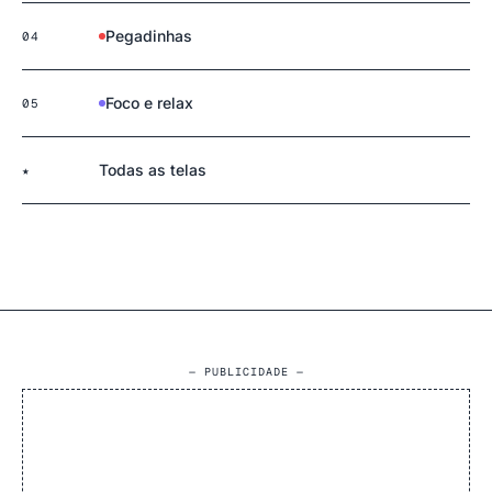
Pegadinhas
04
Foco e relax
05
Todas as telas
★
— PUBLICIDADE —