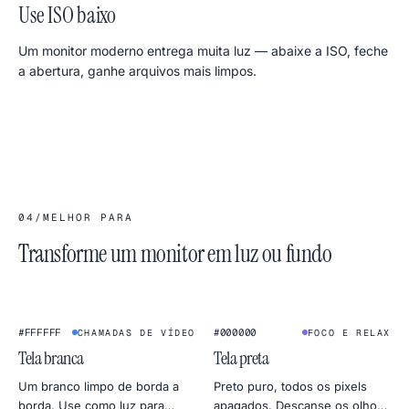
Use ISO baixo
Um monitor moderno entrega muita luz — abaixe a ISO, feche
a abertura, ganhe arquivos mais limpos.
04
/
MELHOR PARA
Transforme um monitor em luz ou fundo
★
★
#FFFFFF
#000000
CHAMADAS DE VÍDEO
FOCO E RELAX
Tela branca
Tela preta
Um branco limpo de borda a
Preto puro, todos os pixels
borda. Use como luz para
apagados. Descanse os olhos,