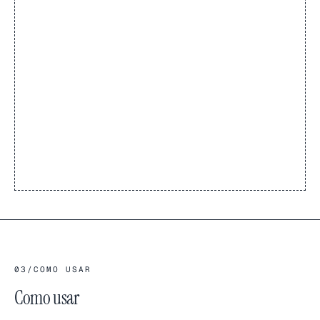
03
/
COMO USAR
Como usar