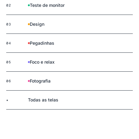
Teste de monitor
02
Design
03
Pegadinhas
04
Foco e relax
05
Fotografia
06
Todas as telas
★