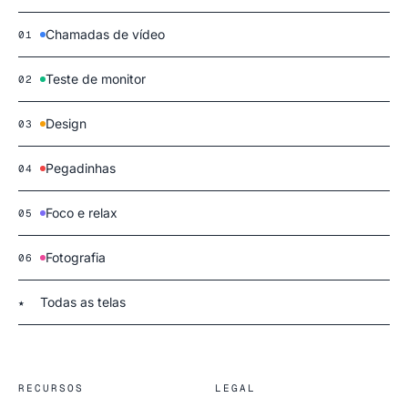
Chamadas de vídeo
01
Teste de monitor
02
Design
03
Pegadinhas
04
Foco e relax
05
Fotografia
06
Todas as telas
★
RECURSOS
LEGAL