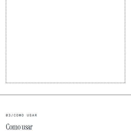
03
/
COMO USAR
Como usar