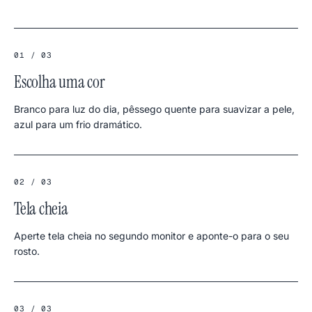
01 / 03
Escolha uma cor
Branco para luz do dia, pêssego quente para suavizar a pele,
azul para um frio dramático.
02 / 03
Tela cheia
Aperte tela cheia no segundo monitor e aponte-o para o seu
rosto.
03 / 03