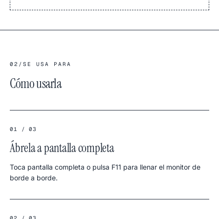
02
/
SE USA PARA
Cómo usarla
01 / 03
Ábrela a pantalla completa
Toca pantalla completa o pulsa F11 para llenar el monitor de
borde a borde.
02 / 03