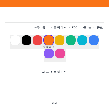
아무 곳이나 클릭하거나 ESC 키를 눌러 종료
#F97316
주황 화면
세부 조정하기
— 광고 —