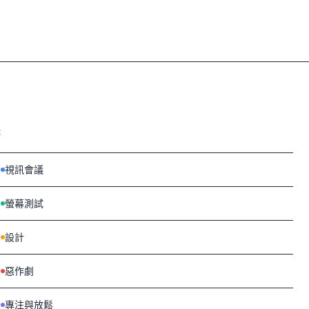
途
視訊會議
螢幕測試
設計
惡作劇
專注與放鬆