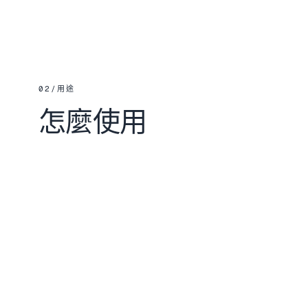
02
/
用途
怎麼使用