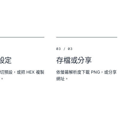
03 / 03
設定
存檔或分享
切預設，或把 HEX 複製
依螢幕解析度下載 PNG，或分享
。
網址。