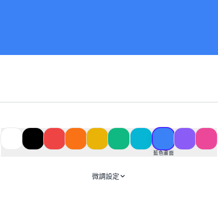
藍色畫面
微調設定