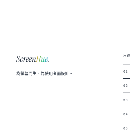
Screen
Hue
.
用
01
為螢幕而生，為使用者而設計。
02
03
04
05