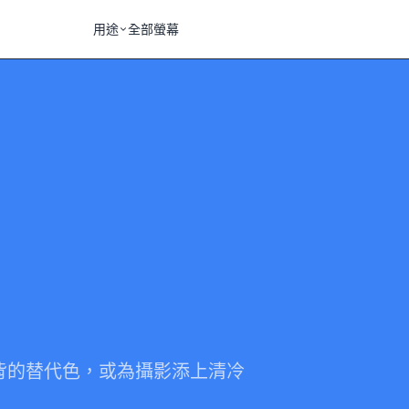
用途
全部螢幕
背的替代色，或為攝影添上清冷