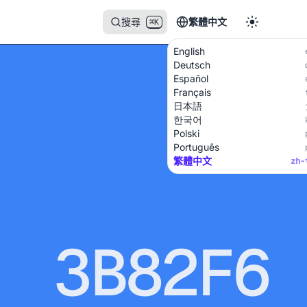
搜尋
繁體中文
⌘K
English
Deutsch
Español
Français
日本語
한국어
Polski
Português
繁體中文
zh-
3B82F6