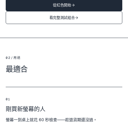
從紅色開始
看完整測試組合
02
/
用途
最適合
01
剛買新螢幕的人
螢幕一到桌上就花 60 秒檢查——趁退貨期還沒過。