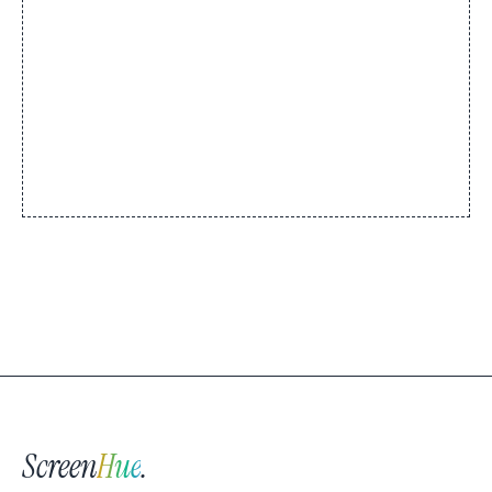
Screen
Hue
.