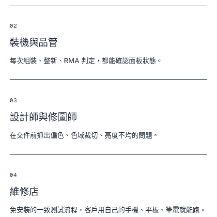
02
裝機與品管
每次組裝、整新、RMA 判定，都能確認面板狀態。
03
設計師與修圖師
在交件前抓出偏色、色域裁切、亮度不均的問題。
04
維修店
免安裝的一致測試流程，客戶用自己的手機、平板、筆電就能跑。