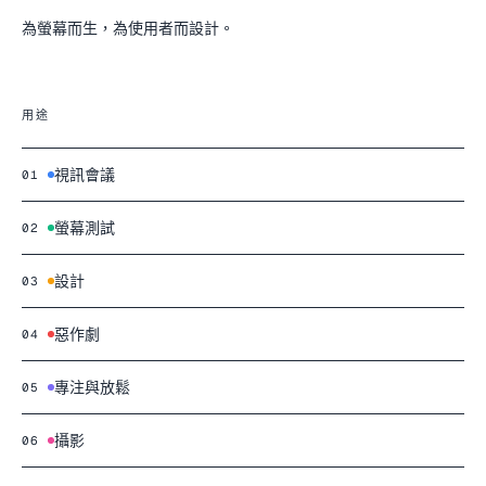
為螢幕而生，為使用者而設計。
用途
視訊會議
01
螢幕測試
02
設計
03
惡作劇
04
專注與放鬆
05
攝影
06