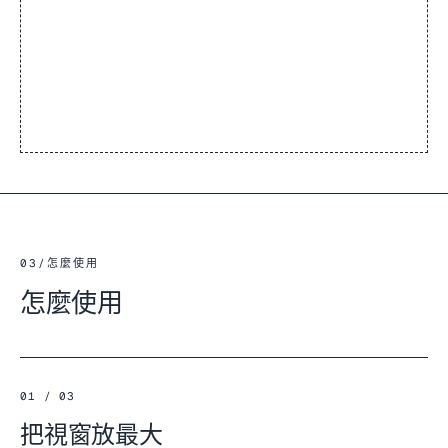
03
/
怎麼使用
怎麼使用
01 / 03
把視窗放最大