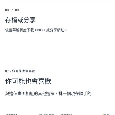
03 / 03
存檔或分享
依螢幕解析度下載 PNG，或分享網址。
03
/
你可能也會喜歡
你可能也會喜歡
與這個畫面相近的其他選擇，挑一個現在順手的。
★
★