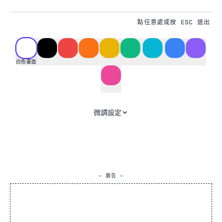
點任意處或按 ESC 退出
#FFFFFF
白色畫面
微調設定
— 廣告 —