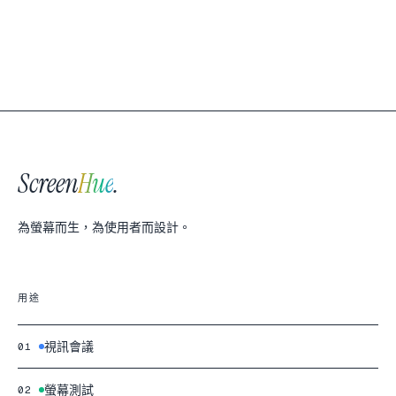
Screen
Hue
.
為螢幕而生，為使用者而設計。
用途
視訊會議
01
螢幕測試
02