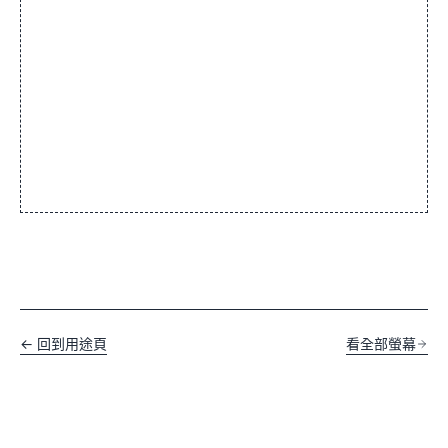
← 回到用途頁
看全部螢幕