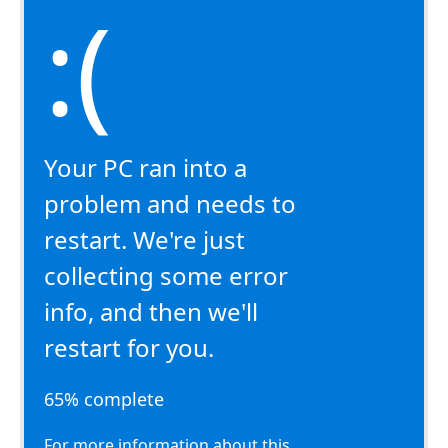
:(
Your PC ran into a
problem and needs to
restart. We're just
collecting some error
info, and then we'll
restart for you.
65% complete
For more information about this