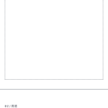
02
/
用途