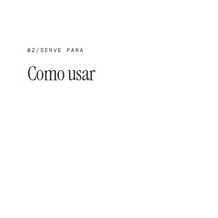
02
/
SERVE PARA
Como usar