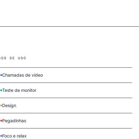
SOS DE USO
Chamadas de vídeo
Teste de monitor
Design
Pegadinhas
Foco e relax