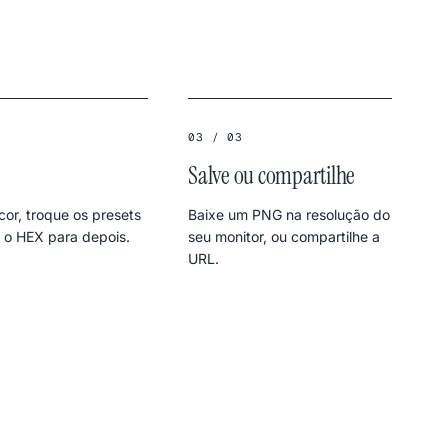
03 / 03
Salve ou compartilhe
or, troque os presets
Baixe um PNG na resolução do
 o HEX para depois.
seu monitor, ou compartilhe a
URL.