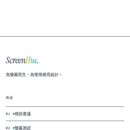
Screen
Hue
.
為螢幕而生，為使用者而設計。
用途
視訊會議
01
螢幕測試
02