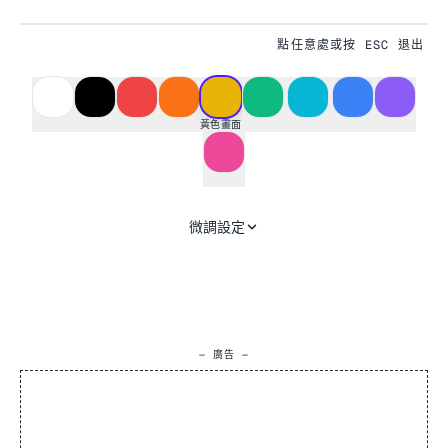
點任意處或按 ESC 退出
#EAB308
黃色畫面
微調設定
— 廣告 —